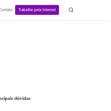
Contato
Trabalhe pela Internet
Pesquisar
ncipais dúvidas