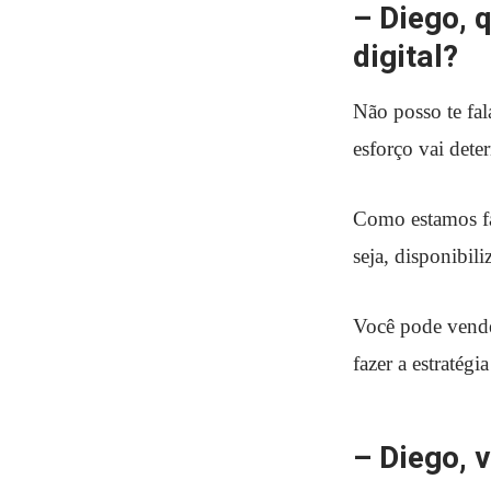
– Diego, 
digital?
Não posso te fal
esforço vai dete
Como estamos fa
seja, disponibil
Você pode vende
fazer a estratégia
– Diego, 