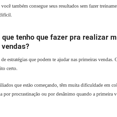
 você também consegue seus resultados sem fazer treinamen
fícil.
o que tenho que fazer pra realizar 
 vendas?
de estratégias que podem te ajudar nas primeiras vendas. 
ito certo.
iliados que estão começando, têm muita dificuldade em col
seja por procrastinação ou por desânimo quando a primeira