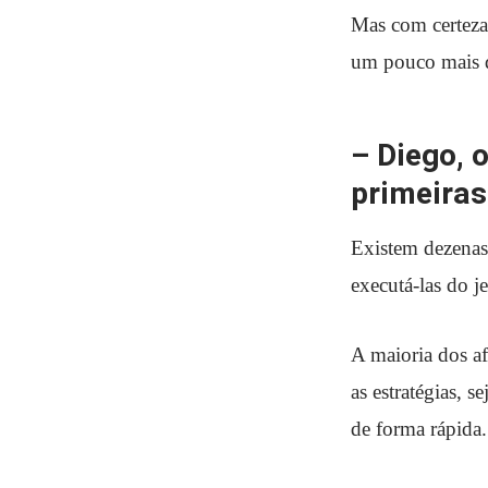
Mas com certeza
um pouco mais di
– Diego, 
primeiras
Existem dezenas 
executá-las do je
A maioria dos af
as estratégias, 
de forma rápida.