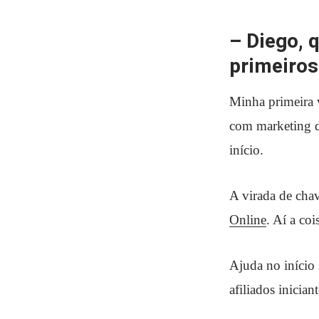
– Diego, 
primeiros
Minha primeira 
com marketing di
início.
A virada de cha
Online
. Aí a co
Ajuda no início
afiliados iniciant