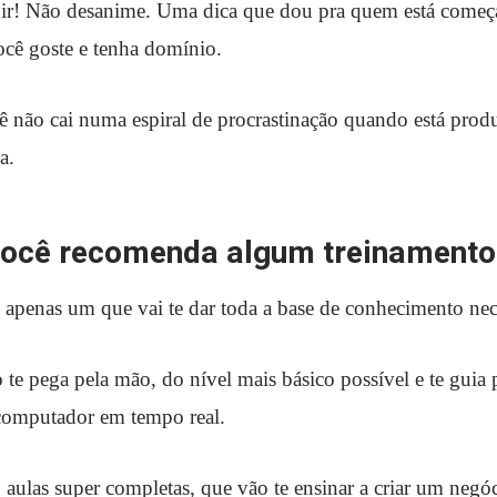
ir! Não desanime. Uma dica que dou pra quem está come
cê goste e tenha domínio.
ê não cai numa espiral de procrastinação quando está pro
a.
você recomenda algum treinamento
apenas um que vai te dar toda a base de conhecimento nec
 te pega pela mão, do nível mais básico possível e te guia 
 computador em tempo real.
aulas super completas, que vão te ensinar a criar um negó