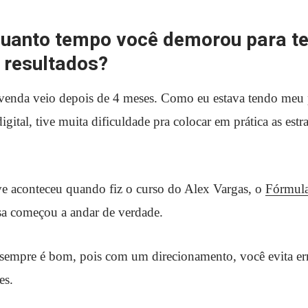
quanto tempo você demorou para te
 resultados?
venda veio depois de 4 meses. Como eu estava tendo meu 
gital, tive muita dificuldade pra colocar em prática as estra
ve aconteceu quando fiz o curso do Alex Vargas, o
Fórmul
isa começou a andar de verdade.
 sempre é bom, pois com um direcionamento, você evita e
es.