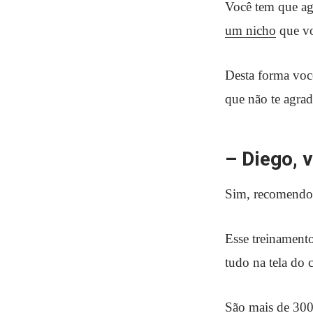
Você tem que ag
um nicho
que vo
Desta forma voc
que não te agrad
– Diego, 
Sim, recomendo 
Esse treinamento
tudo na tela do
São mais de 300 