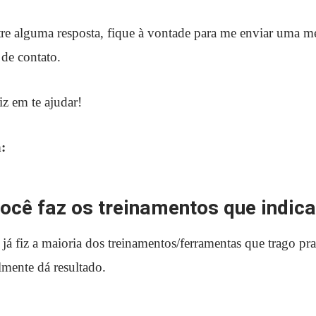
re alguma resposta, fique à vontade para me enviar uma m
de contato.
iz em te ajudar!
:
você faz os treinamentos que indic
já fiz a maioria dos treinamentos/ferramentas que trago pr
lmente dá resultado.