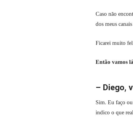
Caso não encont
dos meus canais 
Ficarei muito fel
Então vamos lá
– Diego, 
Sim. Eu faço ou 
indico o que rea