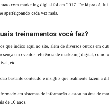
tato com marketing digital foi em 2017. De lá pra cá, fui
me aperfeiçoando cada vez mais.
quais treinamentos você fez?
os que indico aqui no site, além de diversos outros em outr
esença em eventos referência de marketing digital, como
val, etc.
 dão bastante conteúdo e insights que realmente fazem a dif
 formado em sistemas de informação e estou na área de ma
is de 10 anos.