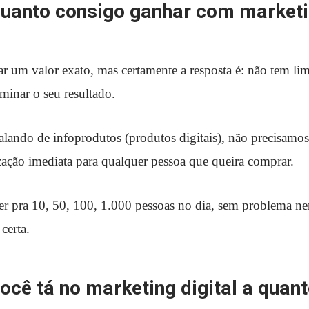
quanto consigo ganhar com market
ar um valor exato, mas certamente a resposta é: não tem lim
rminar o seu resultado.
lando de infoprodutos (produtos digitais), não precisamos
ização imediata para qualquer pessoa que queira comprar.
r pra 10, 50, 100, 1.000 pessoas no dia, sem problema n
 certa.
você tá no marketing digital a quan