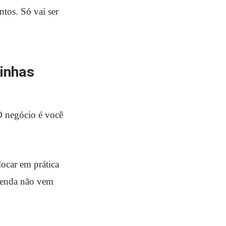
tos. Só vai ser
minhas
O negócio é você
ocar em prática
 venda não vem