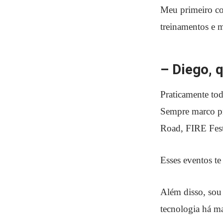
Meu primeiro con
treinamentos e 
– Diego, 
Praticamente tod
Sempre marco pr
Road, FIRE Festi
Esses eventos te
Além disso, sou
tecnologia há ma