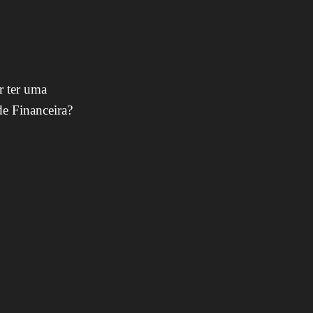
r ter uma
e Financeira?